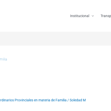
Institucional
Transp
milia
dinarios Provinciales en materia de Familia
/
Soledad M