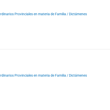
dinarios Provinciales en materia de Familia
/
Dictámenes
dinarios Provinciales en materia de Familia
/
Dictámenes