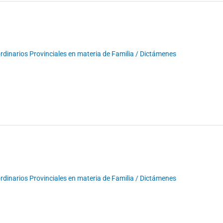
dinarios Provinciales en materia de Familia
/
Dictámenes
dinarios Provinciales en materia de Familia
/
Dictámenes