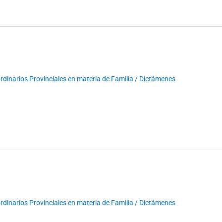
dinarios Provinciales en materia de Familia
/
Dictámenes
dinarios Provinciales en materia de Familia
/
Dictámenes