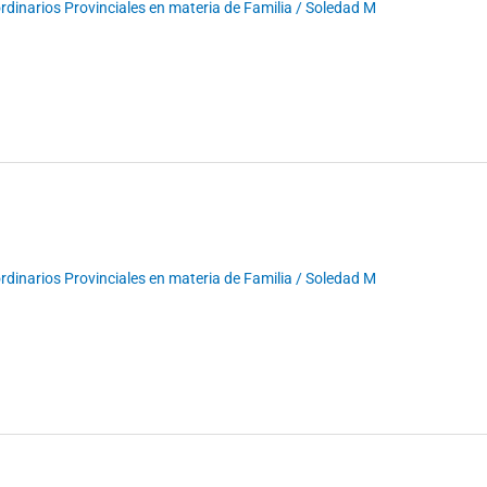
dinarios Provinciales en materia de Familia
/
Soledad M
dinarios Provinciales en materia de Familia
/
Soledad M