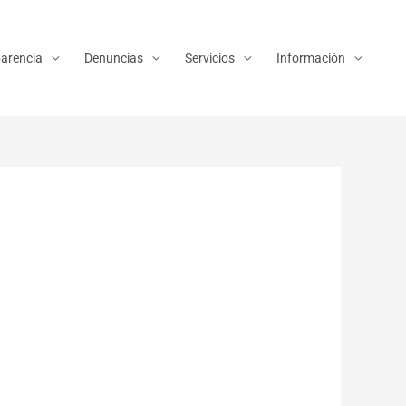
arencia
Denuncias
Servicios
Información