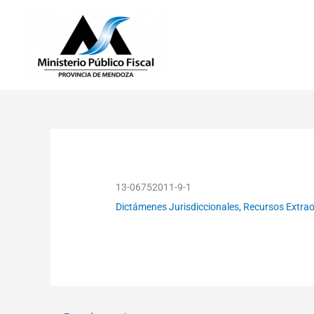
Ir
al
contenido
13-06752011-9-1
Dictámenes Jurisdiccionales
,
Recursos Extraor