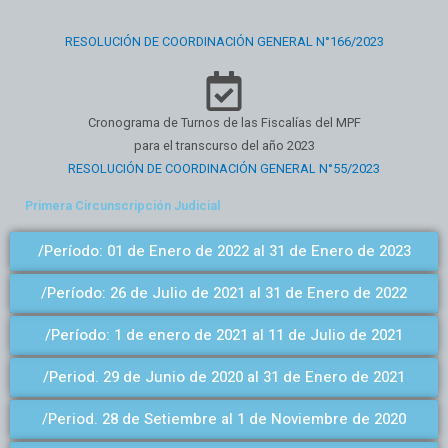
RESOLUCIÓN DE COORDINACIÓN GENERAL N°166/2023
Cronograma de Turnos de las Fiscalías del MPF
para el transcurso del año 2023
RESOLUCIÓN DE COORDINACIÓN GENERAL N°55/2023
Primera Circunscripción Judicial
/Período: 01 de Enero de 2022 al 31 de Enero de 2023
/Período: 26 de Julio de 2021 al 31 de Enero de 2022
/Período: 1 de enero de 2021 al 11 de Julio de 2021
/Period. 29 de Junio de 2020 al 31 de Enero de 2021
/Period. 28 de Setiembre al 1 de Noviembre de 2020