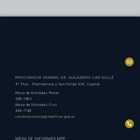
PROCURADOR GENERAL DR. ALEJANDRO LUIS GULLÉ
4º Piso - Plantamura y San Felipe S/N, Capital
Mesa de Entradas Penal
348-7683
Mesa de Entradas Civil
449-7748
coordinacionmp@mpfmza.gob.ar
MESA DE INFORMES MPF