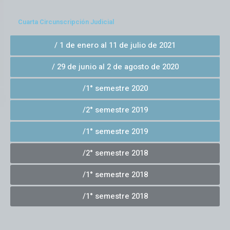
Cuarta Circunscripción Judicial
/ 1 de enero al 11 de julio de 2021
/ 29 de junio al 2 de agosto de 2020
/1° semestre 2020
/2° semestre 2019
/1° semestre 2019
/2° semestre 2018
/1° semestre 2018
/1° semestre 2018