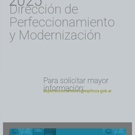
2025
Dirección de
Perfeccionamiento
y Modernización
Para solicitar mayor
información:
dirperfeccionamiento@mpfmza.gob.ar