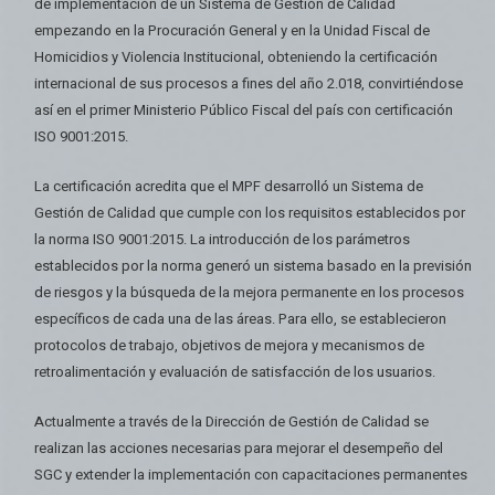
de implementación de un Sistema de Gestión de Calidad
empezando en la Procuración General y en la Unidad Fiscal de
Homicidios y Violencia Institucional, obteniendo la certificación
internacional de sus procesos a fines del año 2.018, convirtiéndose
así en el primer Ministerio Público Fiscal del país con certificación
ISO 9001:2015.
La certificación acredita que el MPF desarrolló un Sistema de
Gestión de Calidad que cumple con los requisitos establecidos por
la norma ISO 9001:2015. La introducción de los parámetros
establecidos por la norma generó un sistema basado en la previsión
de riesgos y la búsqueda de la mejora permanente en los procesos
específicos de cada una de las áreas. Para ello, se establecieron
protocolos de trabajo, objetivos de mejora y mecanismos de
retroalimentación y evaluación de satisfacción de los usuarios.
Actualmente a través de la Dirección de Gestión de Calidad se
realizan las acciones necesarias para mejorar el desempeño del
SGC y extender la implementación con capacitaciones permanentes