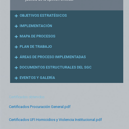
OBJETIVOS ESTRATÉGICOS
IMPLEMENTACIÓN
MAPA DE PROCESOS
PLAN DE TRABAJO
ÁREAS DE PROCESO IMPLEMENTADAS
DOCUMENTOS ESTRUCTURALES DEL SGC
EVENTOS Y GALERÍA
Certificados obtenidos
Certificados Procuración General.pdf
Certificados UFI Homicidios y Violencia Institucional.pdf