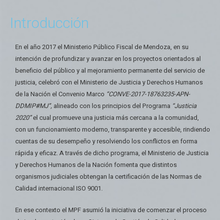
Introducción
En el año 2017 el Ministerio Público Fiscal de Mendoza, en su
intención de profundizar y avanzar en los proyectos orientados al
beneficio del público y al mejoramiento permanente del servicio de
justicia, celebró con el Ministerio de Justicia y Derechos Humanos
de la Nación el Convenio Marco
“CONVE-2017-18763235-APN-
DDMIP#MJ”,
alineado con los principios del Programa
“Justicia
2020”
el cual promueve una justicia más cercana a la comunidad,
con un funcionamiento moderno, transparente y accesible, rindiendo
cuentas de su desempeño y resolviendo los conflictos en forma
rápida y eficaz. A través de dicho programa, el Ministerio de Justicia
y Derechos Humanos de la Nación fomenta que distintos
organismos judiciales obtengan la certificación de las Normas de
Calidad internacional ISO 9001.
En ese contexto el MPF asumió la iniciativa de comenzar el proceso