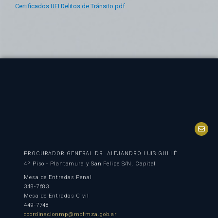
Certificados UFI Delitos de
Tránsito.pdf
PROCURADOR GENERAL DR. ALEJANDRO LUIS GULLÉ
4º Piso - Plantamura y San Felipe S/N, Capital
Mesa de Entradas Penal
348-7683
Mesa de Entradas Civil
449-7748
coordinacionmp@mpfmza.gob.ar