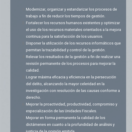
Modernizar, organizar y estandarizar los procesos de
trabajo a fin de reducir los tiempos de gestión.
Fortalecer los recursos humanos existentes y optimizar
el uso de los recursos materiales orientados a la mejora
continua para la satisfacción de los usuarios.
Disponer la utilización de los recursos informáticos que
permitan la trazabilidad y control de la gestión.
Relevar los resultados de la gestión a fin de realizar una
revisión permanente de los procesos para mejorar la
calidad.
Lograr máxima eficacia y eficiencia en la persecución
del delito, alcanzando la mayor celeridad en la
investigación con resolución de las causas conforme a
derecho.
Mejorar la proactividad, productividad, compromiso y
especialización de las Unidades Fiscales.
Mejorar en forma permanente la calidad de los
dictámenes en cuanto a la profundidad de análisis y
justicia de la opinión emitida.