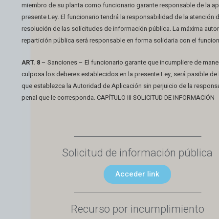
miembro de su planta como funcionario garante responsable de la apl
presente Ley. El funcionario tendrá la responsabilidad de la atención d
resolución de las solicitudes de información pública. La máxima auto
repartición pública será responsable en forma solidaria con el funcion
ART. 8
– Sanciones – El funcionario garante que incumpliere de mane
culposa los deberes establecidos en la presente Ley, será pasible de
que establezca la Autoridad de Aplicación sin perjuicio de la responsab
penal que le corresponda. CAPÍTULO III SOLICITUD DE INFORMACIÓN
Solicitud de información pública
Acceder link
Recurso por incumplimiento