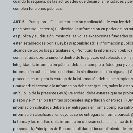
cuando lo requiera, de las actividades que desarrollan entidades y p
cumplen funciones públicas.
ART. 5
– Principios – En la interpretación y aplicación de esta ley debe
principios siguientes: a) Publicidad: la información en poder de los s
es pública y su difusión irrestricta, salvo las excepciones fundadas 
estén establecidas por la Ley.b) Disponibilidad: la información públic
alcance de todos los particulares. c) Prontitud: la información públic
suministrada oportunamente dentro de los plazos establecidos en la 
Integridad: la información pública debe ser completa, fidedigna y veraz
información pública debe ser brindada sin discriminación alguna .f) Se
procedimientos para la entrega de la información deben ser simples 
Gratuidad: el acceso a la información debe ser gratuito, salvo lo estab
artículo 15 de la presente Ley.h) Celeridad: debe evitarse que se prol
plazos y eliminar los trámites procesales superfluos y onerosos. i) Divi
información solicitada deberá ser entregada en forma completa salvo 
información clasificada, en cuyo caso se entregará en forma parcial. j
la forma y los medios de la información deberán estar al alcance de t
personas .k) Principios de Responsabilidad: el incumplimiento de las