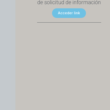
de solicitud de información
Acceder link