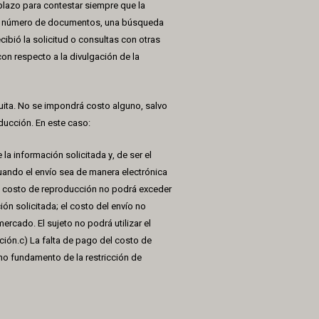
 plazo para contestar siempre que la
ran número de documentos, una búsqueda
cibió la solicitud o consultas con otras
on respecto a la divulgación de la
uita. No se impondrá costo alguno, salvo
ucción. En este caso:
la información solicitada y, de ser el
 Cuando el envío sea de manera electrónica
El costo de reproducción no podrá exceder
ción solicitada; el costo del envío no
ercado. El sujeto no podrá utilizar el
ión.c) La falta de pago del costo de
mo fundamento de la restricción de