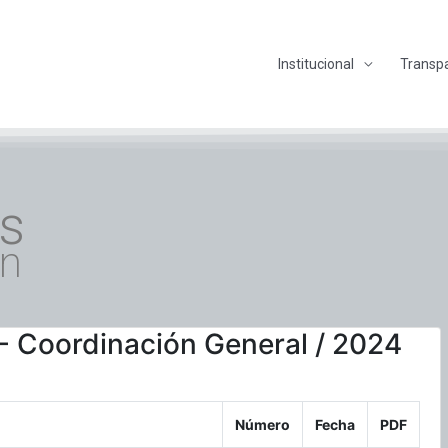
Institucional
Transp
s
ón