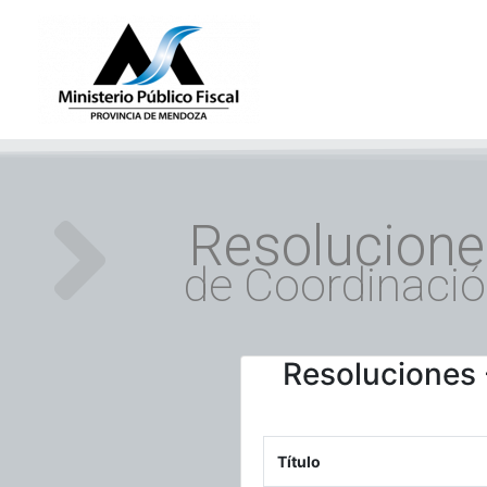
Ir
al
contenido
Resolucione
de Coordinaci