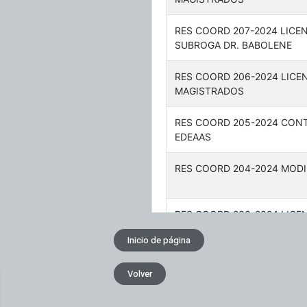
Inicio de página
Volver