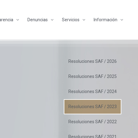
arencia
Denuncias
Servicios
Información
Resoluciones SAF / 2026
Resoluciones SAF / 2025
Resoluciones SAF / 2024
Resoluciones SAF / 2023
Resoluciones SAF / 2022
Resoluciones SAF / 2021